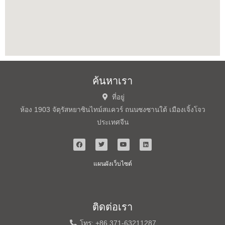
ค้นหาเรา
ที่อยู่
ห้อง 1903 จัตุรัสหยาซินไทม์สแควร์ ถนนซงซานใต้ เมืองเจิ้งโจว
ประเทศจีน
แผนผังเว็บไซต์
ติดต่อเรา
โทร: +86 371-63211287