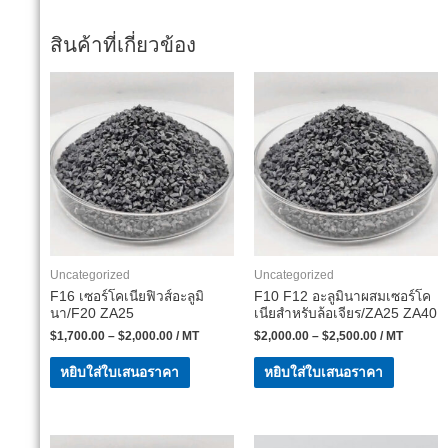
สินค้าที่เกี่ยวข้อง
Uncategorized
Uncategorized
F16 เซอร์โคเนียฟิวส์อะลูมิ
F10 F12 อะลูมินาผสมเซอร์โค
นา/F20 ZA25
เนียสำหรับล้อเจียร/ZA25 ZA40
$
1,700.00
–
$
2,000.00
/ MT
$
2,000.00
–
$
2,500.00
/ MT
หยิบใส่ใบเสนอราคา
หยิบใส่ใบเสนอราคา